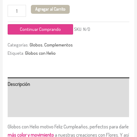
Agregar al Carrito
Continuar Comprando
SKU:
N/D
Categorías:
Globos
,
Complementos
Etiqueta:
Globos con Helio
Descripción
Información adicional
Valoraciones (0)
Globos con Helio motivo Feliz Cumpleaños, perfectos para darle
más color y movimiento
a nuestras creaciones con Flores. Y así