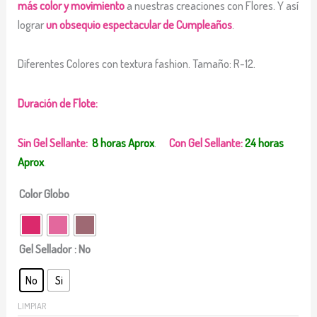
más color y movimiento
a nuestras creaciones con Flores. Y así
lograr
un obsequio espectacular de Cumpleaños
.
Diferentes Colores con textura fashion. Tamaño: R-12.
Duración de Flote:
Sin Gel Sellante:
8 horas Aprox
.
Con Gel Sellante:
24 horas
Aprox
.
Color Globo
Gel Sellador
: No
No
Si
LIMPIAR