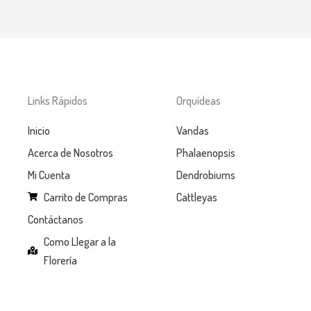
Links Rápidos
Orquídeas
Inicio
Vandas
Acerca de Nosotros
Phalaenopsis
Mi Cuenta
Dendrobiums
Carrito de Compras
Cattleyas
Contáctanos
Como Llegar a la
Florería