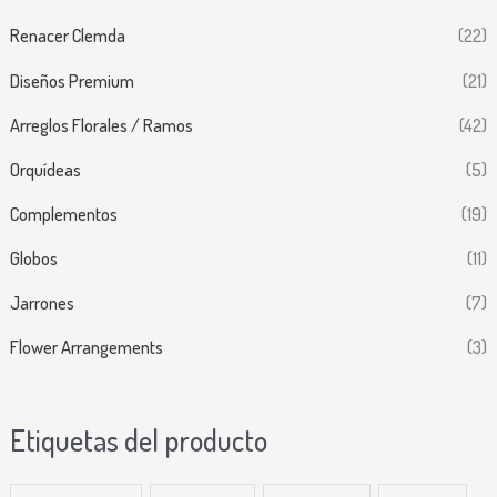
Renacer Clemda
(22)
Diseños Premium
(21)
Arreglos Florales / Ramos
(42)
Orquídeas
(5)
Complementos
(19)
Globos
(11)
Jarrones
(7)
Flower Arrangements
(3)
Etiquetas del producto