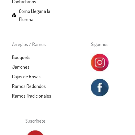
Contáctanos
Como Llegar a la
Florería
Arreglos / Ramos
Síguenos
Bouquets
Jarrones
Cajas de Rosas
Ramos Redondos
Ramos Tradicionales
Suscríbete