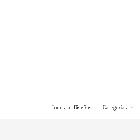
Ir
al
contenido
Todos los Diseños
Categorías