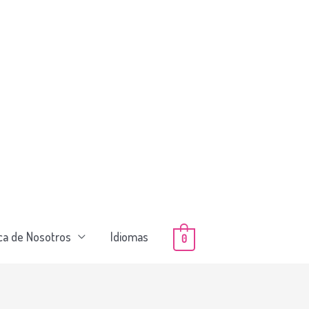
ca de Nosotros
Idiomas
0