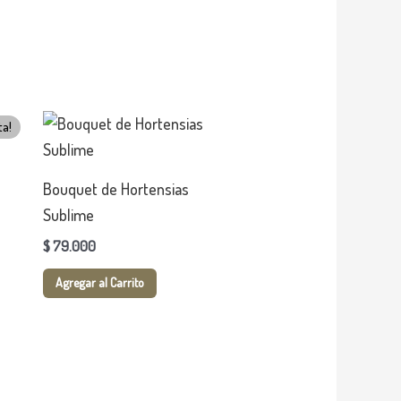
ta!
Bouquet de Hortensias
.000.
Sublime
$
79.000
Agregar al Carrito