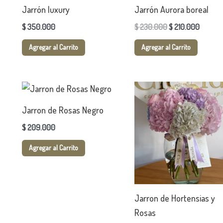
Jarrón luxury
Jarrón Aurora boreal
$
350.000
$
230.000
$
210.000
Agregar al Carrito
Agregar al Carrito
Jarron de Rosas Negro
$
209.000
Agregar al Carrito
Jarron de Hortensias y
Rosas