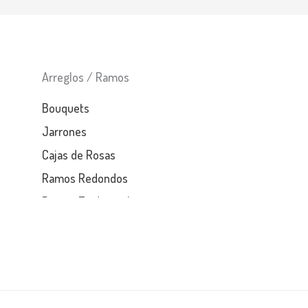
Arreglos / Ramos
Bouquets
Jarrones
Cajas de Rosas
Ramos Redondos
Ramos Tradicionales