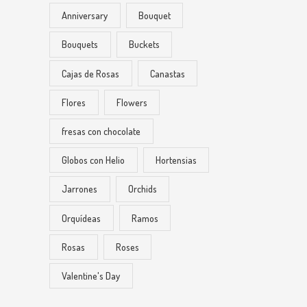
Anniversary
Bouquet
Bouquets
Buckets
Cajas de Rosas
Canastas
Flores
Flowers
fresas con chocolate
Globos con Helio
Hortensias
Jarrones
Orchids
Orquídeas
Ramos
Rosas
Roses
Valentine's Day